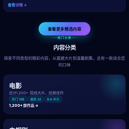
查看详情 →
查看更多精选内容
热门分类
内容分类
探索不同类型的精彩内容，从震撼大片到温馨剧集，总有一款适合您
的口味
电影
总计
1,200+
·
院线大片，经典佳作
热门
156
最新
23
8.9
评分
1,200+
部作品 →