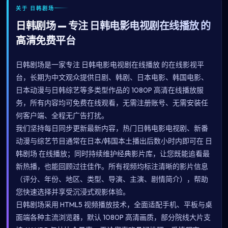
关于 日韩剧场
日韩剧场 — 专注 日韩电影电视剧在线播放 的
高清免费平台
日韩剧场是一家专注 日韩电影电视剧在线播放 的在线影视平
台，长期为中文观众提供日剧、韩剧、日本电影、韩国电影、
日本动漫与日韩综艺等多类型作品的 1080P 高清在线播放服
务，所有内容均可免费在线观看，无需注册账号、无需安装任
何客户端、全程无广告打扰。
我们坚持每日同步更新最新内容，热门日韩电影电视剧、新番
动漫与综艺节目通常在日本/韩国本土播出后数小时内即可在 日
韩剧场 在线播放；同时持续维护经典影片库，让您既能追看最
新热播，也能回顾过往佳作。所有视频均标注清晰的影片信息
（评分、年份、地区、类型、导演、主演、剧情简介），帮助
您快速选择并享受沉浸式观影体验。
日韩剧场采用 HTML5 视频播放技术，全面适配手机、平板与桌
面端各种主流浏览器，默认 1080P 高清画质，部分院线大片支